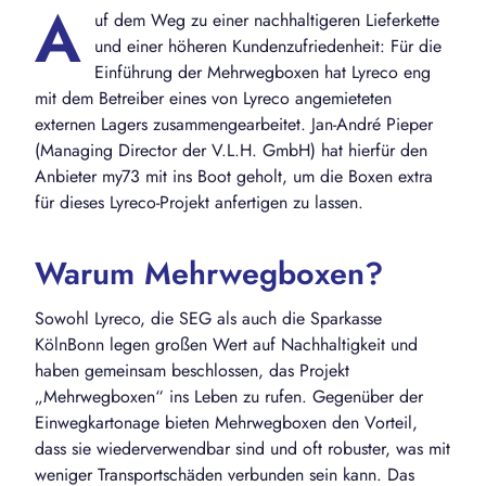
A
uf dem Weg zu einer nachhaltigeren Lieferkette
und einer höheren Kundenzufriedenheit: Für die
Einführung der Mehrwegboxen hat Lyreco eng
mit dem Betreiber eines von Lyreco angemieteten
externen Lagers zusammengearbeitet. Jan-André Pieper
(Managing Director der V.L.H. GmbH) hat hierfür den
Anbieter my73 mit ins Boot geholt, um die Boxen extra
für dieses Lyreco-Projekt anfertigen zu lassen.
Warum Mehrwegboxen?
Sowohl Lyreco, die SEG als auch die Sparkasse
KölnBonn legen großen Wert auf Nachhaltigkeit und
haben gemeinsam beschlossen, das Projekt
„Mehrwegboxen“ ins Leben zu rufen. Gegenüber der
Einwegkartonage bieten Mehrwegboxen den Vorteil,
dass sie wiederverwendbar sind und oft robuster, was mit
weniger Transportschäden verbunden sein kann. Das