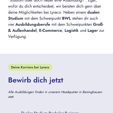
"Studium oder doch lieber eine Ausbildung?". Egal,
wofür du dich entscheidest, wir beraten dich gern über
deine Möglichkeiten bei Lyreco. Neben einem
dualen
Studium
mit dem Schwerpunkt
BWL
stehen dir auch
vier
Ausbildungsberufe
mit dem Schwerpunkten
Groß-
& Außenhandel
,
E-Commerce
,
Logistik
und
Lager
zur
Verfügung.
Deine Karriere bei Lyreco
Bewirb dich jetzt
Alle Ausbildungen finden in unserem Headquarter in Barsinghausen
statt.