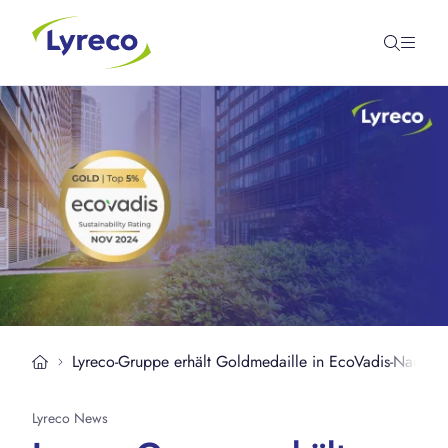
Lyreco-Gruppe erhält Goldmedaille in EcoVadis-Nachha
Lyreco News