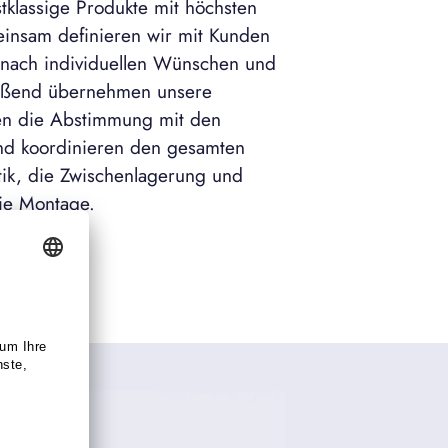
stklassige Produkte mit höchsten
einsam definieren wir mit Kunden
nach individuellen Wünschen und
eßend übernehmen unsere
 die Abstimmung mit den
nd koordinieren den gesamten
stik, die Zwischenlagerung und
die Montage.
le