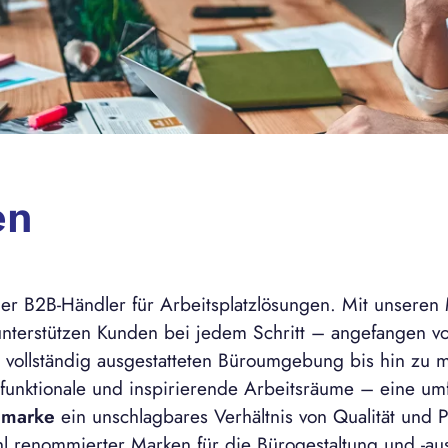
en
iner B2B-Händler für Arbeitsplatzlösungen. Mit unseren 
nterstützen Kunden bei jedem Schritt – angefangen von
 vollständig ausgestatteten Büroumgebung bis hin zu m
r funktionale und inspirierende Arbeitsräume – eine um
nmarke
ein unschlagbares Verhältnis von Qualität und P
renommierter Marken für die Bürogestaltung und -aus