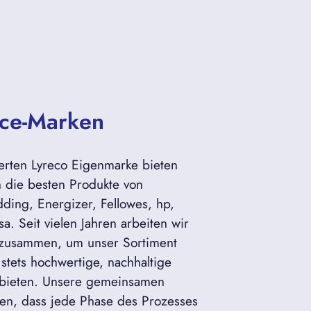
ice-Marken
rten Lyreco Eigenmarke bieten
 die besten Produkte von
ding, Energizer, Fellowes, hp,
esa. Seit vielen Jahren arbeiten wir
 zusammen, um unser Sortiment
 stets hochwertige, nachhaltige
 bieten. Unsere gemeinsamen
en, dass jede Phase des Prozesses