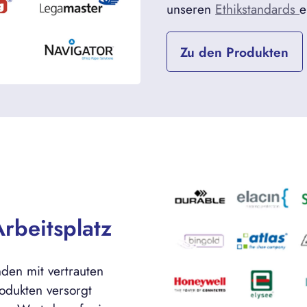
unseren
Ethikstandards
e
Zu den Produkten
rbeitsplatz
nden mit vertrauten
dukten versorgt