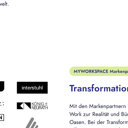
elt.
MYWORKSPACE Markenpa
Transformatio
Mit den Markenpartne
Work zur Realität und Bür
Oasen. Bei der Transfor