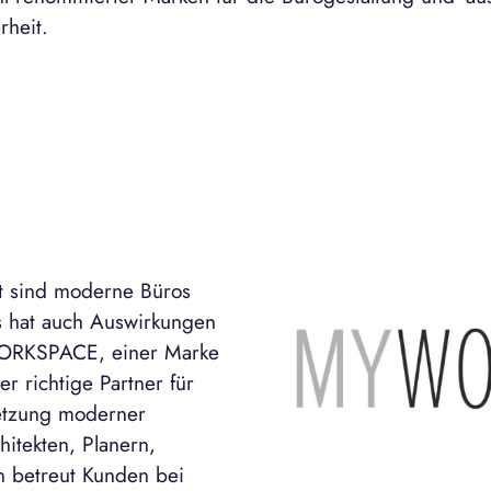
rheit.
lt sind moderne Büros
s hat auch Auswirkungen
WORKSPACE, einer Marke
r richtige Partner für
etzung moderner
itekten, Planern,
 betreut Kunden bei