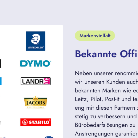
Markenvielfalt
Bekannte Off
Neben unserer renommie
wir unseren Kunden auch
bekannten Marken wie ed
Leitz, Pilot, Post-it und t
eng mit diesen Partnern
stetig zu verbessern und
Bürobedarfslösungen zu
Anstrengungen garantier