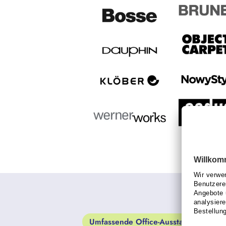
Umfassende Office-Ausstattung