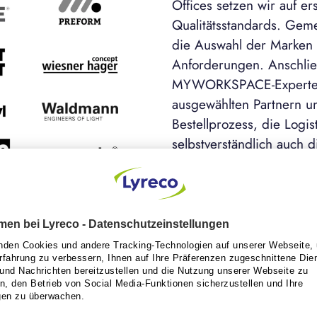
Offices setzen wir auf er
Qualitätsstandards. Gem
die Auswahl der Marken 
Anforderungen. Anschli
MYWORKSPACE-Experten
ausgewählten Partnern u
Bestellprozess, die Logi
selbstverständlich auch 
Best-Practice-Beispie