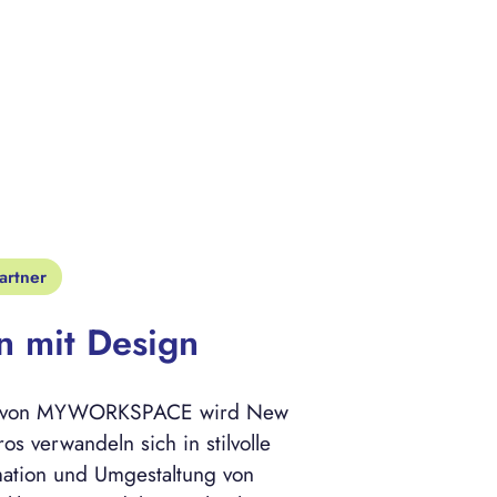
rtner
n mit Design
rn von MYWORKSPACE wird New
os verwandeln sich in stilvolle
mation und Umgestaltung von