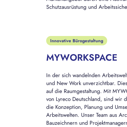
Schutzausrüstung und Arbeitssiche
Innovative Bürogestaltung
MYWORKSPACE
In der sich wandelnden Arbeitswe
und New Work unverzichtbar. Die
auf die Raumgestaltung. Mit MY
von Lyreco Deutschland, sind wir de
die Konzeption, Planung und Ums
Arbeitswelten. Unser Team aus Arch
Bauzeichnern und Projektmanagern