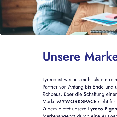
Magazin
Kontakt
Unsere Mark
Lyreco ist weitaus mehr als ein re
Partner von Anfang bis Ende und u
Rohbaus, über die Schaffung einer
Marke
MYWORKSPACE
steht fü
Zudem bietet unsere
Lyreco Eige
Markenangebot durch eine Auswahl 