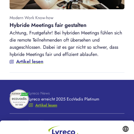
Modern Work Know-how
Hybride Meetings fair gestalten
Achtung, Frustgefahr! Bei hybriden Meetings fühlen sich
die remote Teilnehmenden oft übersehen und
ausgeschlossen. Dabei ist es gar nicht so schwer, dass
hybride Meetings fair und effizient ablaufen.
Artikel lesen
Lyreco News
Lyreco erreicht 2025 EcoVadis Platinum
Artikel lesen
Lyreco News
Lyreco feiert 100 Jahre “A Great Working Day.
Delivered."