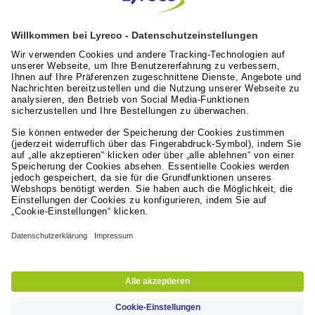
Artikel lesen
Lyreco News
Lyreco Partner Convention 2026: Zentraler
Branchentreff mit Zukunftskraft
Artikel lesen
Leistungen für die Arbeitswelt
Lyreco Deutschland
© 2024 - 2026 Lyreco Deutschland GmbH
Impressum
AGB
Datenschutzerklärung
Nutzungsbedingungen
Erklärung zur digitalen Barrierefreiheit