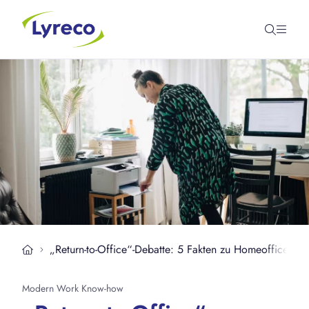
„Return-to-Office“-Debatte: 5 Fakten zu Homeoffice & P
Modern Work Know-how