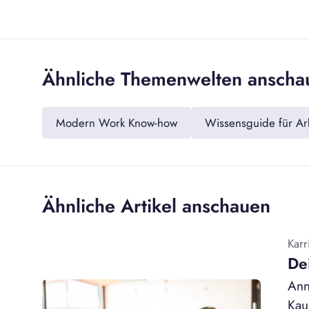
Ähnliche Themenwelten anscha
Modern Work Know-how
Wissensguide für Arb
Ähnliche Artikel anschauen
Karr
De
Ann
Kau