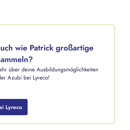
uch wie Patrick großartige
 sammeln?
mehr über deine Ausbildungsmöglichkeiten
der Azubi bei Lyreco!
ei Lyreco