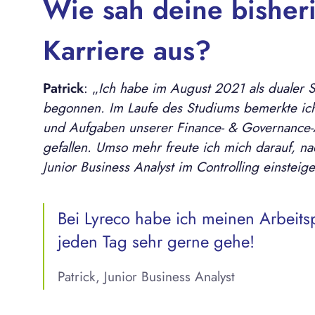
Wie sah deine bisheri
Karriere aus?
Patrick
: „
Ich habe im August 2021 als dualer S
begonnen. Im Laufe des Studiums bemerkte ic
und Aufgaben unserer Finance- & Governance-
gefallen. Umso mehr freute ich mich darauf, n
Junior Business Analyst im Controlling einsteig
Bei Lyreco habe ich meinen Arbeits
jeden Tag sehr gerne gehe!
Patrick, Junior Business Analyst