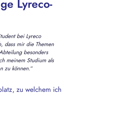
ge Lyreco-
tudent bei Lyreco
h, dass mir die Themen
Abteilung besonders
ach meinem Studium als
en zu können.
“
platz, zu welchem ich