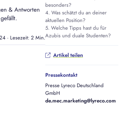
besonders?
agen & Antworten
4. Was schätzt du an deiner
efällt.
aktuellen Position?
5. Welche Tipps hast du für
Azubis und duale Studenten?
024
·
Lesezeit: 2 Min.
Artikel teilen
Pressekontakt
Presse Lyreco Deutschland
GmbH
de.mec.marketing@lyreco.com