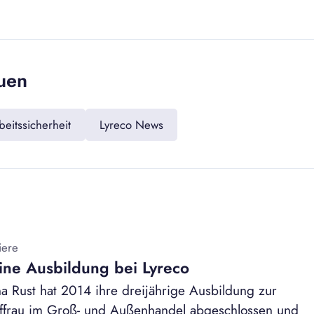
uen
eitssicherheit
Lyreco News
iere
ine Ausbildung bei Lyreco
a Rust hat 2014 ihre dreijährige Ausbildung zur
ffrau im Groß- und Außenhandel abgeschlossen und