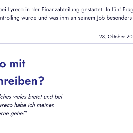
bei Lyreco in der Finanzabteilung gestartet. In fünf Fr
Controlling wurde und was ihm an seinem Job besonders g
28. Oktober 2
o mit
hreiben?
ches vieles bietet und bei
yreco habe ich meinen
erne gehe!
“