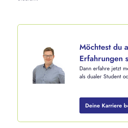
Möchtest du a
Erfahrungen
Dann erfahre jetzt 
als dualer Student o
Deine Karriere b