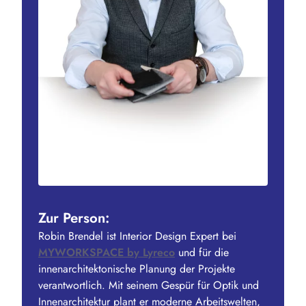
Zur Person:
Robin Brendel ist Interior Design Expert bei
MYWORKSPACE by Lyreco
und für die
innenarchitektonische Planung der Projekte
verantwortlich. Mit seinem Gespür für Optik und
Innenarchitektur plant er moderne Arbeitswelten,