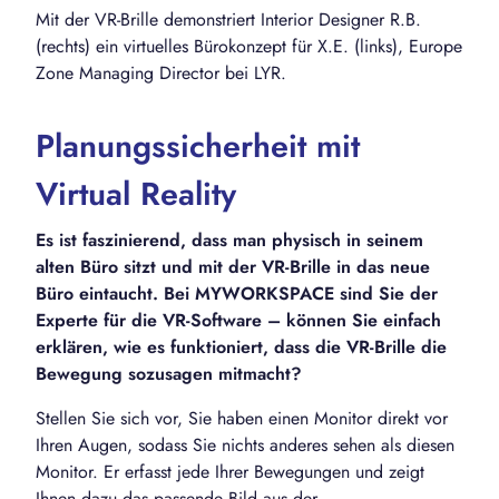
Mit der VR-Brille demonstriert Interior Designer R.B.
(rechts) ein virtuelles Bürokonzept für X.E. (links), Europe
Zone Managing Director bei LYR.
Planungssicherheit mit
Virtual Reality
Es ist faszinierend, dass man physisch in seinem
alten Büro sitzt und mit der VR-Brille in das neue
Büro eintaucht. Bei MYWORKSPACE sind Sie der
Experte für die VR-Software – können Sie einfach
erklären, wie es funktioniert, dass die VR-Brille die
Bewegung sozusagen mitmacht?
Stellen Sie sich vor, Sie haben einen Monitor direkt vor
Ihren Augen, sodass Sie nichts anderes sehen als diesen
Monitor. Er erfasst jede Ihrer Bewegungen und zeigt
Ihnen dazu das passende Bild aus der