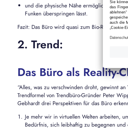
und die physische Nähe ermöglicht die Info
Funken überspringen lässt.
Fazit: Das Büro wird quasi zum Bio-Reaktor.
2. Trend:
Das Büro als Reality-
“Alles, was zu verschwinden droht, gewinnt an W
Trendformel von Trendbüro-Gründer Peter Wipp
Gebhardt drei Perspektiven für das Büro erkenn
Je mehr wir in virtuellen Welten arbeiten, 
Bedürfnis, sich leibhaftig zu begegnen un