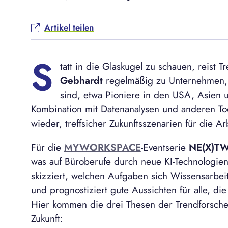
Artikel teilen
S
tatt in die Glaskugel zu schauen, reist 
Gebhardt
regelmäßig zu Unternehmen, d
sind, etwa Pioniere in den USA, Asien 
Kombination mit Datenanalysen und anderen Too
wieder, treffsicher Zukunftsszenarien für die Ar
Für die
MYWORKSPACE
-Eventserie
NE(X)T
was auf Büroberufe durch neue KI-Technologie
skizziert, welchen Aufgaben sich Wissensarbeit
und prognostiziert gute Aussichten für alle, die
Hier kommen die drei Thesen der Trendforscher
Zukunft: