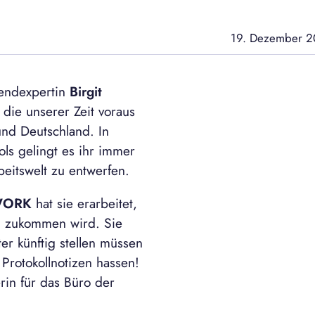
19. Dezember 
Trendexpertin
Birgit
ie unserer Zeit voraus
und Deutschland. In
ls gelingt es ihr immer
beitswelt zu entwerfen.
WORK
hat sie erarbeitet,
n zukommen wird. Sie
er künftig stellen müssen
 Protokollnotizen hassen!
in für das Büro der