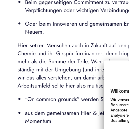
Beim gegenseitigen Commitment zu vertrau
Verpflichtungen oder wichtigen Verbindung
Oder beim Innovieren und gemeinsamen Ers
Neuem.
Hier setzen Menschen auch in Zukunft auf den p
Chemie und ihr Gespür füreinander, denn bioph
mehr als die Summe der Teile. Wahrnehmungste
ständig mit der Umgebung (und ihren Akteuren
wir das alles verstehen, um damit arbeiten zu 
Arbeitsumfeld sollte hier also multisensorisch n
“On common grounds” werden Standpunkte o
aus dem gemeinsamen Hier & Jetzt entsteh
Momentum