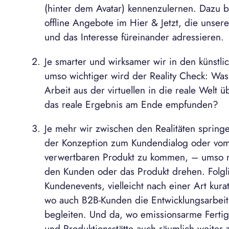
(hinter dem Avatar) kennenzulernen. Dazu b
offline Angebote im Hier & Jetzt, die unse
und das Interesse füreinander adressieren.
Je smarter und wirksamer wir in den künstli
umso wichtiger wird der Reality Check: Was 
Arbeit aus der virtuellen in die reale Welt 
das reale Ergebnis am Ende empfunden?
Je mehr wir zwischen den Realitäten sprin
der Konzeption zum Kundendialog oder vom 
verwertbaren Produkt zu kommen, – umso m
den Kunden oder das Produkt drehen. Folg
Kundenevents, vielleicht nach einer Art kura
wo auch B2B-Kunden die Entwicklungsarbeit
begleiten. Und da, wo emissionsarme Fertig
und Produktionsstätte auch räumlich weite