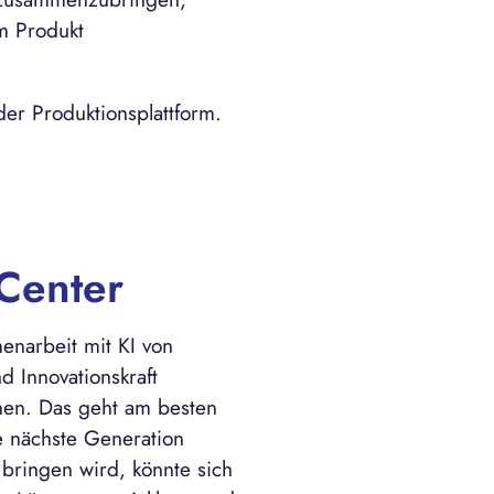
m Produkt
der Produktionsplattform.
Center
enarbeit mit KI von
 Innovationskraft
nen. Das geht am besten
e nächste Generation
 bringen wird, könnte sich