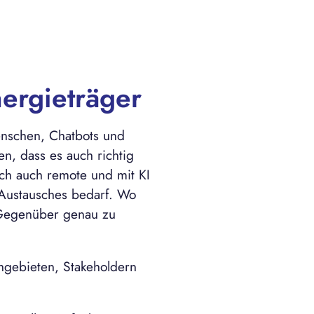
ergieträger
enschen, Chatbots und
, dass es auch richtig
ich auch remote und mit KI
 Austausches bedarf. Wo
n Gegenüber genau zu
hgebieten, Stakeholdern