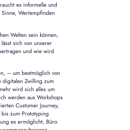
raucht es informelle und
re Sinne, Wertempfinden
chen Welten sein können,
lässt sich von unserer
übertragen und wie wird
gen, – um bestmöglich von
digitalen Zwilling zum
ehr wird sich alles um
lich werden aus Workshops
tierten Customer Journey,
 bis zum Prototyping
ung es ermöglicht, Büro
r zusammenzubringen,