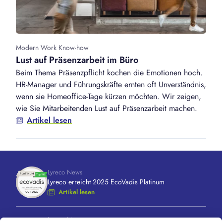
Modern Work Know-how
Lust auf Präsenzarbeit im Büro
Beim Thema Präsenzpflicht kochen die Emotionen hoch.
HR-Manager und Führungskräfte ernten oft Unverständnis,
wenn sie Homeoffice-Tage kürzen möchten. Wir zeigen,
wie Sie Mitarbeitenden Lust auf Präsenzarbeit machen.
Artikel lesen
Lyreco News
Lyreco erreicht 2025 EcoVadis Platinum
Artikel lesen
Lyreco News